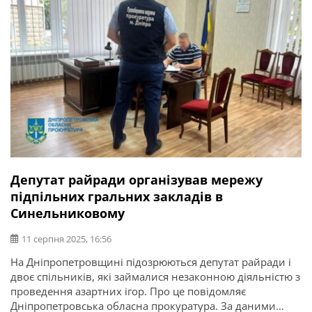
Депутат райради організував мережу
підпільних гральних закладів в
Синельниковому
11 серпня 2025, 16:56
На Дніпропетровщині підозрюються депутат райради і
двоє спільників, які займалися незаконною діяльністю з
проведення азартних ігор. Про це повідомляє
Дніпропетровська обласна прокуратура. За даними