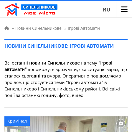
RU
»
Новини Синельникове
»
Ігрові Автомати
НОВИНИ СИНЕЛЬНИКОВЕ: ІГРОВІ АВТОМАТИ
Всі останні
новини Синельникове
на тему
"Ігрові
автомати"
допоможуть зрозуміти, яка ситуація зараз, що
сталося сьогодні та вчора. Оперативно повідомляємо
про все, що стосується теми "Ігрові автомати" в
Синельниково і Синельниківському районі. Всі свіжі
події за останню годину, фото, відео.
Кримінал