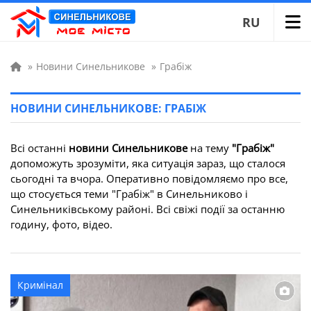
RU
»
Новини Синельникове
»
Грабіж
НОВИНИ СИНЕЛЬНИКОВЕ: ГРАБІЖ
Всі останні
новини Синельникове
на тему
"Грабіж"
допоможуть зрозуміти, яка ситуація зараз, що сталося
сьогодні та вчора. Оперативно повідомляємо про все,
що стосується теми "Грабіж" в Синельниково і
Синельниківському районі. Всі свіжі події за останню
годину, фото, відео.
Кримінал