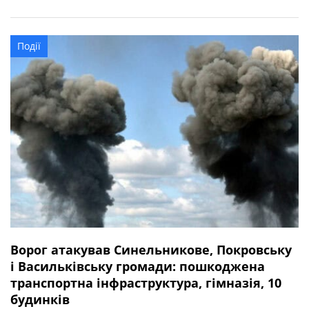
гімназія та авто.
Події
Ворог атакував Синельникове, Покровську
і Васильківську громади: пошкоджена
транспортна інфраструктура, гімназія, 10
будинків