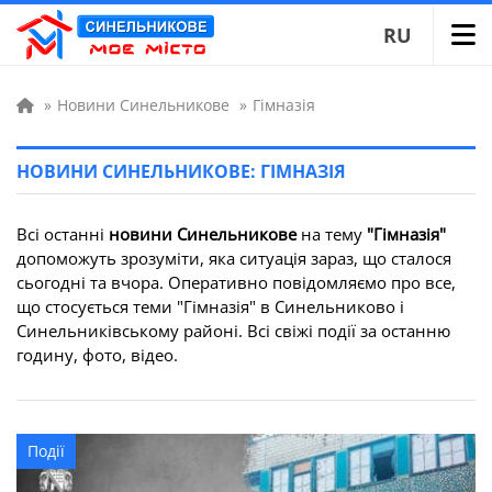
RU
»
Новини Синельникове
»
Гімназія
НОВИНИ СИНЕЛЬНИКОВЕ: ГІМНАЗІЯ
Всі останні
новини Синельникове
на тему
"Гімназія"
допоможуть зрозуміти, яка ситуація зараз, що сталося
сьогодні та вчора. Оперативно повідомляємо про все,
що стосується теми "Гімназія" в Синельниково і
Синельниківському районі. Всі свіжі події за останню
годину, фото, відео.
Події