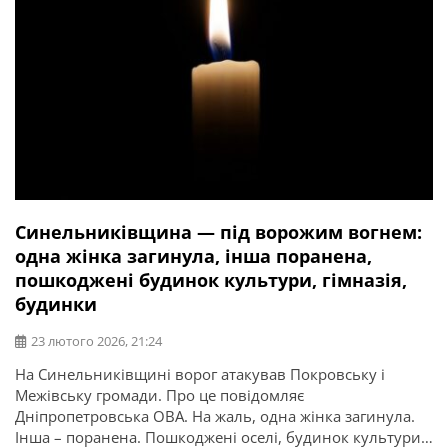
Синельниківщина — під ворожим вогнем:
одна жінка загинула, інша поранена,
пошкоджені будинок культури, гімназія,
будинки
23 лютого 2026, 21:24
На Синельниківщині ворог атакував Покровську і
Межівську громади. Про це повідомляє
Дніпропетровська ОВА. На жаль, одна жінка загинула.
Інша – поранена. Пошкоджені оселі, будинок культури,