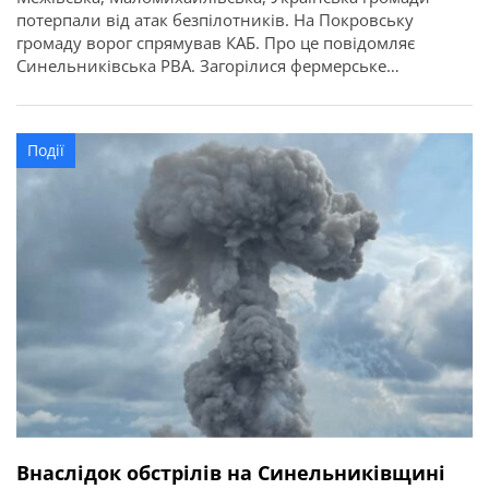
потерпали від атак безпілотників. На Покровську
громаду ворог спрямував КАБ. Про це повідомляє
Синельниківська РВА. Загорілися фермерське
господарство, гараж. Пошкоджена гімназія.
Події
Внаслідок обстрілів на Синельниківщині