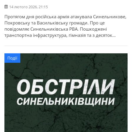
14 лютого 2026, 21:15
Протягом дня російська армія атакувала Синельникове,
Покровську та Васильківську громади. Про це
повідомляє Синельниківська РВА. Пошкоджені
транспортна інфраструктура, гімназія та з десяток
приватних осель.
Події