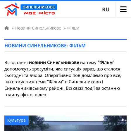
RU
»
Новини Синельникове
»
Фільм
НОВИНИ СИНЕЛЬНИКОВЕ: ФІЛЬМ
Всі останні
новини Синельникове
на тему
"Фільм"
допоможуть зрозуміти, яка ситуація зараз, що сталося
сьогодні та вчора. Оперативно повідомляємо про все,
що стосується теми "Фільм" в Синельниково і
Синельниківському районі. Всі свіжі події за останню
годину, фото, відео.
Культура