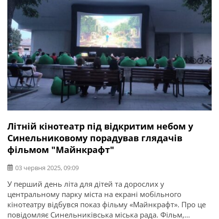
Літній кінотеатр під відкритим небом у
Синельниковому порадував глядачів
фільмом "Майнкрафт"
03 червня 2025, 09:09
У перший день літа для дітей та дорослих у
центральному парку міста на екрані мобільного
кінотеатру відбувся показ фільму «Майнкрафт». Про це
повідомляє Синельниківська міська рада. Фільм,