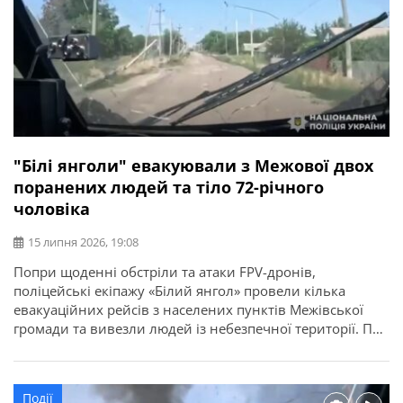
"Білі янголи" евакуювали з Межової двох
поранених людей та тіло 72-річного
чоловіка
15 липня 2026, 19:08
Попри щоденні обстріли та атаки FPV-дронів,
поліцейські екіпажу «Білий янгол» провели кілька
евакуаційних рейсів з населених пунктів Межівської
громади та вивезли людей із небезпечної території. Про
це повідомляє ГУНП в Дніпропетровській області. Під
час одного з виїздів правоохоронці евакуювали
поранену 61-річну жінку. За словами постраждалої,
Події