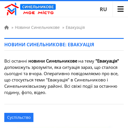
RU
»
Новини Синельникове
»
Евакуація
НОВИНИ СИНЕЛЬНИКОВЕ: ЕВАКУАЦІЯ
Всі останні
новини Синельникове
на тему
"Евакуація"
допоможуть зрозуміти, яка ситуація зараз, що сталося
сьогодні та вчора. Оперативно повідомляємо про все,
що стосується теми "Евакуація" в Синельниково і
Синельниківському районі. Всі свіжі події за останню
годину, фото, відео.
Суспільство