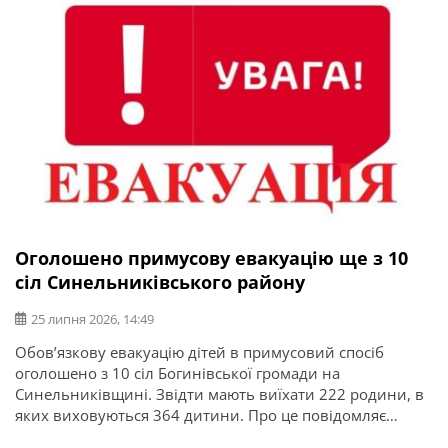
Оголошено примусову евакуацію ще з 10
сіл Синельниківського району
25 липня 2026, 14:49
Обов’язкову евакуацію дітей в примусовий спосіб
оголошено з 10 сіл Богинівської громади на
Синельниківщині. Звідти мають виїхати 222 родини, в
яких виховуються 364 дитини. Про це повідомляє
Дніпропетровська ОВА. “До евакуації залучені