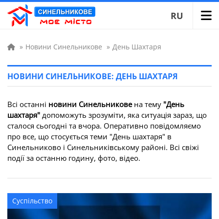
RU
»
Новини Синельникове
»
День Шахтаря
НОВИНИ СИНЕЛЬНИКОВЕ: ДЕНЬ ШАХТАРЯ
Всі останні
новини Синельникове
на тему
"День
шахтаря"
допоможуть зрозуміти, яка ситуація зараз, що
сталося сьогодні та вчора. Оперативно повідомляємо
про все, що стосується теми "День шахтаря" в
Синельниково і Синельниківському районі. Всі свіжі
події за останню годину, фото, відео.
Суспільство