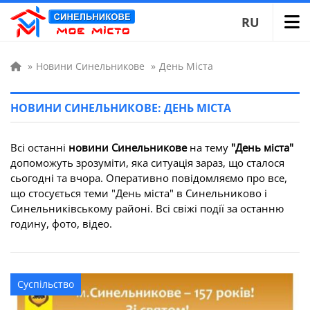
RU
»
Новини Синельникове
»
День Міста
НОВИНИ СИНЕЛЬНИКОВЕ: ДЕНЬ МІСТА
Всі останні
новини Синельникове
на тему
"День міста"
допоможуть зрозуміти, яка ситуація зараз, що сталося
сьогодні та вчора. Оперативно повідомляємо про все,
що стосується теми "День міста" в Синельниково і
Синельниківському районі. Всі свіжі події за останню
годину, фото, відео.
Суспільство