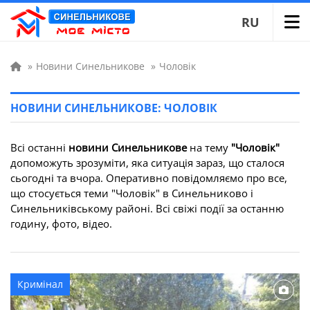
RU
»
Новини Синельникове
»
Чоловік
НОВИНИ СИНЕЛЬНИКОВЕ: ЧОЛОВІК
Всі останні
новини Синельникове
на тему
"Чоловік"
допоможуть зрозуміти, яка ситуація зараз, що сталося
сьогодні та вчора. Оперативно повідомляємо про все,
що стосується теми "Чоловік" в Синельниково і
Синельниківському районі. Всі свіжі події за останню
годину, фото, відео.
Кримінал