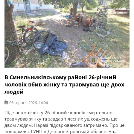
В Синельниківському районі 26-річний
чоловік вбив жінку та травмував ще двох
людей
06 серпня 2026, 14:04
Під час конфлікту 26-річний чоловік смертельно
травмував жінку та завдав тілесних ушкоджень ще
двом людям. Наразі підозрюваного затримано. Про це
повідомляє ГУНП в Дніпропетровській області. За