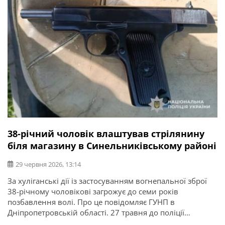
38-річний чоловік влаштував стрілянину
біля магазину в Синельниківському районі
29 червня 2026, 13:14
За хуліганські дії із застосуванням вогнепальної зброї
38-річному чоловікові загрожує до семи років
позбавлення волі. Про це повідомляє ГУНП в
Дніпропетровській області. 27 травня до поліції
надійшло повідомлення про постріли на