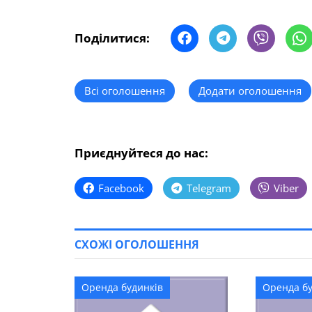
Поділитися:
Всі оголошення
Додати оголошення
Приєднуйтеся до нас:
Facebook
Telegram
Viber
СХОЖІ ОГОЛОШЕННЯ
Оренда будинків
Оренда бу