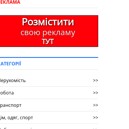
РЕКЛАМА
Розмістити
свою рекламу
ТУТ
КАТЕГОРІЇ
ерухомість
>>
Робота
>>
Транспорт
>>
ім, одяг, спорт
>>