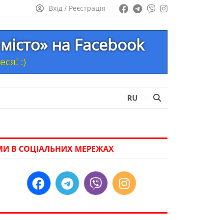
Вхід / Реєстрація
місто» на Facebook
ся! :)
RU
МИ В СОЦІАЛЬНИХ МЕРЕЖАХ