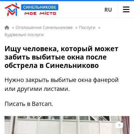
RU
»
Оголошення Синельникове
»
Послуги
»
Будівельні послуги
Ищу человека, который может
забить выбитые окна после
обстрела в Синельниково
Нужно закрыть выбитые окна фанерой
или другими листами.
Писать в Ватсап.
1/1