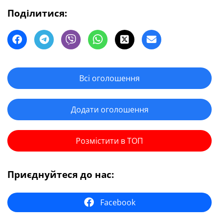
Поділитися:
Всі оголошення
Додати оголошення
Розмістити в ТОП
Приєднуйтеся до нас:
Facebook