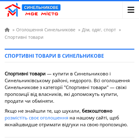
»
Оголошення Синельникове
»
Дім, одяг, спорт
»
Спортивні товари
СПОРТИВНІ ТОВАРИ В СИНЕЛЬНИКОВЕ
Спортивні товари
— купити в Синельниково і
Синельниківському районі, недорого. Всі оголошення
Синельникове з категорії "Спортивні товари" — свіжі
пропозиції від власників, які допоможуть купити,
продати чи обміняти.
Якщо не знайшли те, що шукали,
безкоштовно
розмістіть своє оголошення
на нашому сайті, щоб
якнайшвидше отримати відгуки на свою пропозицію.